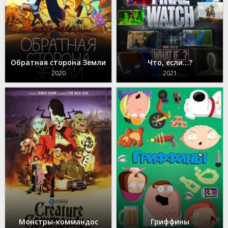
Обратная сторона Земли
Что, если...?
2020
2021
Монстры-коммандос
Гриффины