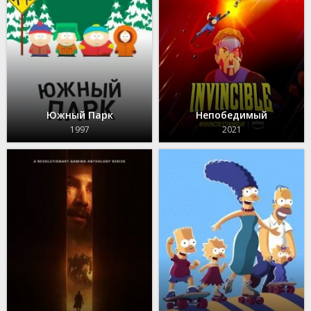
Южный Парк
Непобедимый
1997
2021