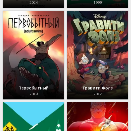
2024
1999
Первобытный
Гравити Фолз
2019
2012