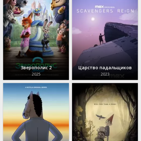
Зверополис 2
Царство падальщиков
2025
2023