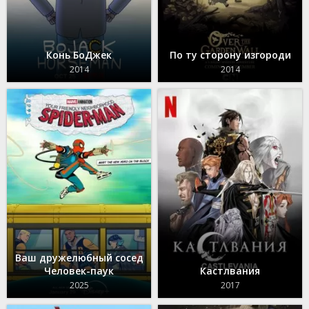
Конь БоДжек
По ту сторону изгороди
2014
2014
Ваш дружелюбный сосед
Человек-паук
Кастлвания
2025
2017