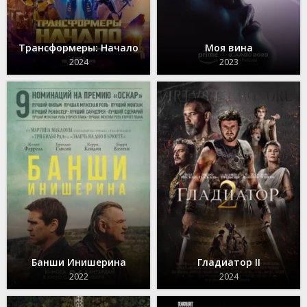
Трансформеры: Начало
Моя вина
2024
2023
Банши Инишерина
Гладиатор II
2022
2024