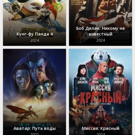
Боб Дилан: Никому не
Кунг-фу Панда 4
известный
2024
2024
Аватар: Путь воды
Миссия: Красный
2022
2024