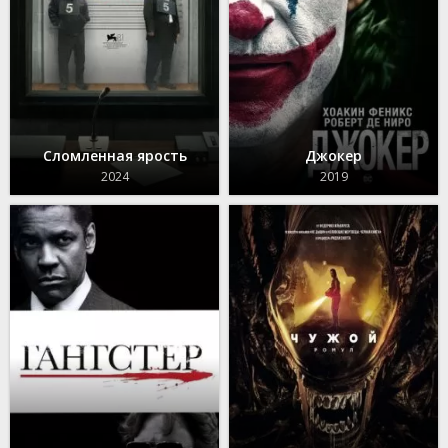
Сломленная ярость
Джокер
2024
2019