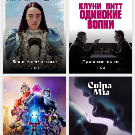
Бедные-несчастные
Одинокие волки
2023
2024