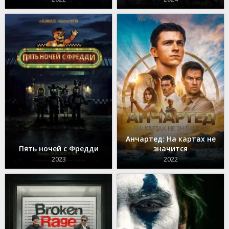
Анчартед: На картах не
Пять ночей с Фредди
значится
2023
2022