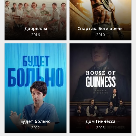
Дарреллы
Спартак: Боги арены
2016
2010
Будет больно
Дом Гиннесса
2022
2025