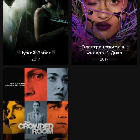
Электрические сны
Чужой: Завет
Филипа К. Дика
2017
2017