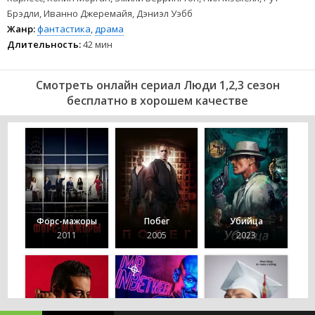
Брэдли, Иванно Джеремайя, Дэниэл Уэбб
Жанр:
фантастика
,
драма
Длительность:
42 мин
Смотреть онлайн сериал Люди 1,2,3 сезон
бесплатно в хорошем качестве
Форс-мажоры
Побег
Убийца
2011
2005
2023