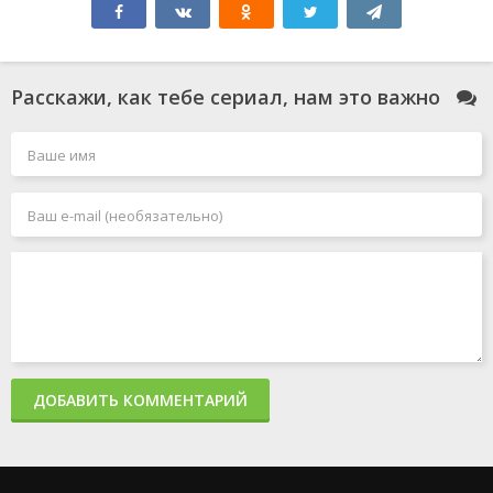
Расскажи, как тебе сериал, нам это важно
Что останется
Великая
Новичок
после тебя?
2020
2025
2013
Подай знак
Гран туризмо
Все к лучшему
2024
2023
2016
ДОБАВИТЬ КОММЕНТАРИЙ