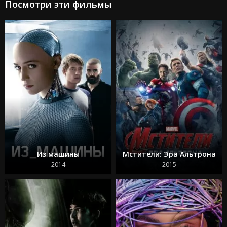
Посмотри эти фильмы
Агентство
Микки 17
2024
2025
Из машины
Мстители: Эра Альтрона
2014
2015