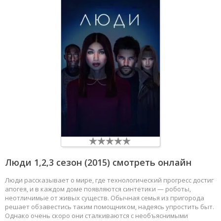
Люди
1,2,3 сезон (2015) смотреть онлайн
Люди рассказывает о мире, где технологический прогресс достиг
апогея, и в каждом доме появляются синтетики — роботы,
неотличимые от живых существ. Обычная семья из пригорода
решает обзавестись таким помощником, надеясь упростить быт.
Однако очень скоро они сталкиваются с необъяснимыми