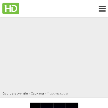
Смотреть онлайн
»
Сериалы
» Форс-мажоры