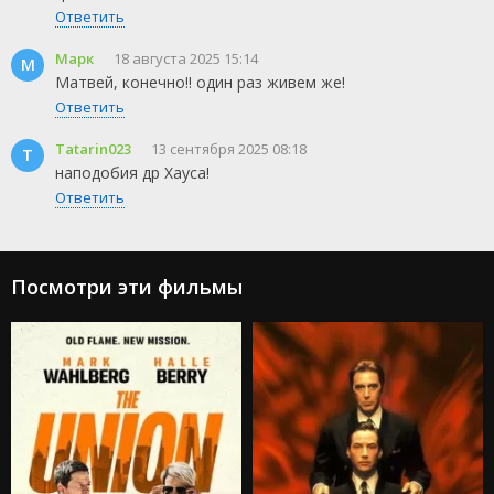
Ответить
Марк
18 августа 2025 15:14
М
Матвей, конечно!! один раз живем же!
Ответить
Tatarin023
13 сентября 2025 08:18
T
наподобия др Хауса!
Ответить
Посмотри эти фильмы