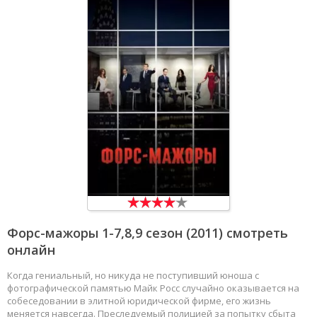
Форс-мажоры
1-7,8,9 сезон (2011) смотреть
онлайн
Когда гениальный, но никуда не поступивший юноша с
фотографической памятью Майк Росс случайно оказывается на
собеседовании в элитной юридической фирме, его жизнь
меняется навсегда. Преследуемый полицией за попытку сбыта