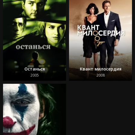
Останься
Квант милосердия
2005
2008