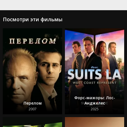
Посмотри эти фильмы
Агентство
Микки 17
2024
2025
Форс-мажоры: Лос-
Перелом
Анджелес
2007
2025