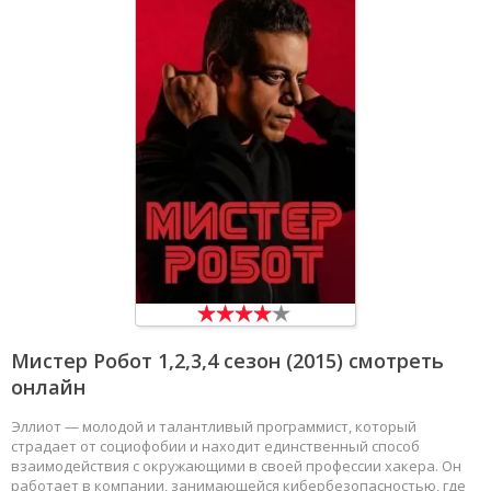
Мистер Робот
1,2,3,4 сезон (2015) смотреть
онлайн
Эллиот — молодой и талантливый программист, который
страдает от социофобии и находит единственный способ
взаимодействия с окружающими в своей профессии хакера. Он
работает в компании, занимающейся кибербезопасностью, где