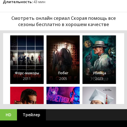
Длительность:
43 мин
Смотреть онлайн сериал Скорая помощь все
сезоны бесплатно в хорошем качестве
Форс-мажоры
Побег
Убийца
2011
2005
2023
HD
Трейлер
Декстер:
Первородный
Мистер Робот
Решала
грех