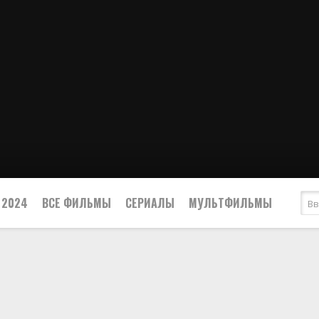
2024
ВСЕ ФИЛЬМЫ
СЕРИАЛЫ
МУЛЬТФИЛЬМЫ